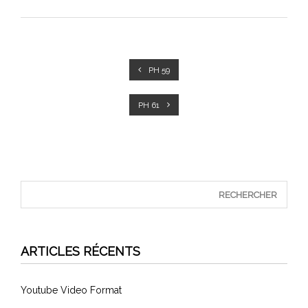
PH 59
PH 61
ARTICLES RÉCENTS
Youtube Video Format