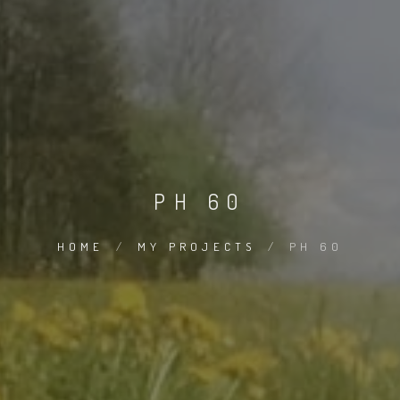
PH 60
HOME
/
MY PROJECTS
/
PH 60