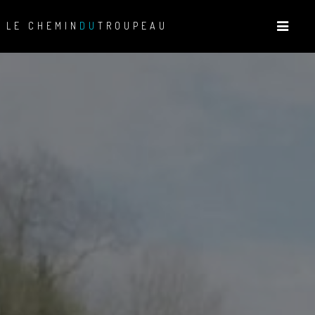
LE CHEMIN
DU
TROUPEAU