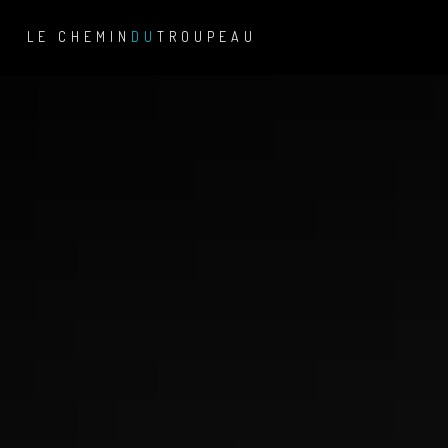
LE CHEMIN
DU
TROUPEAU