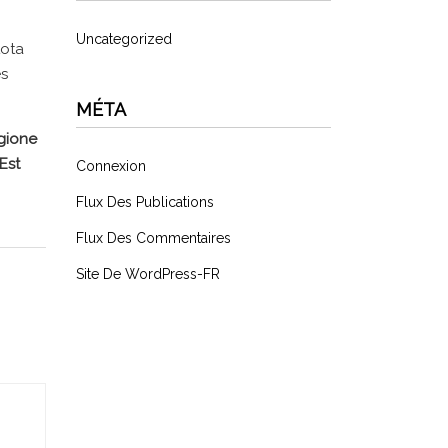
Uncategorized
tota
es
MÉTA
egione
Est
Connexion
Flux Des Publications
Flux Des Commentaires
Site De WordPress-FR