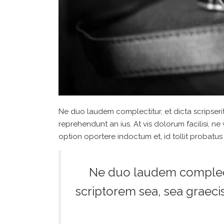
Ne duo laudem complectitur, et dicta scripseri
reprehendunt an ius. At vis dolorum facilisi, ne
option oportere indoctum et, id tollit probatus 
Ne duo laudem complectit
scriptorem sea, sea graec