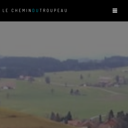
LE CHEMIN
DU
TROUPEAU