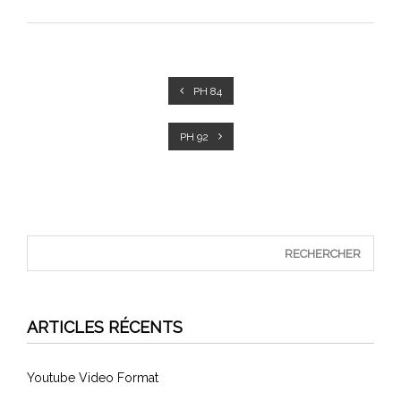
PH 84
PH 92
ARTICLES RÉCENTS
Youtube Video Format