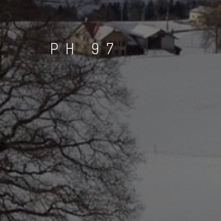
PH 97