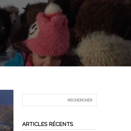
ARTICLES RÉCENTS