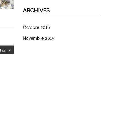
ARCHIVES
Octobre 2016
Novembre 2015
H 44
CATÉGORIES
Uncategorized
MÉTA
Connexion
Flux Des Publications