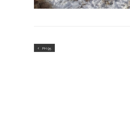
PH 95